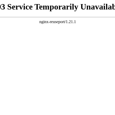
03 Service Temporarily Unavailab
nginx-reuseport/1.21.1