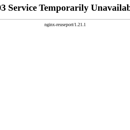
03 Service Temporarily Unavailab
nginx-reuseport/1.21.1